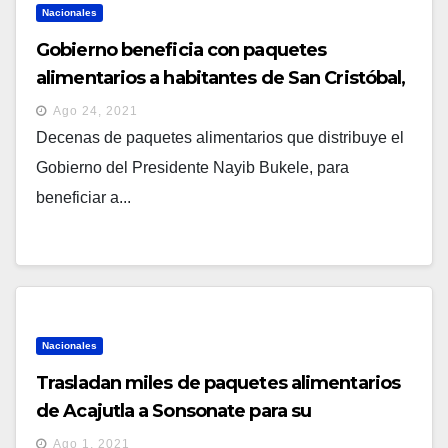
Nacionales
Gobierno beneficia con paquetes
alimentarios a habitantes de San Cristóbal,
Cuscatlán
Ago 24, 2021
Decenas de paquetes alimentarios que distribuye el
Gobierno del Presidente Nayib Bukele, para
beneficiar a...
Nacionales
Trasladan miles de paquetes alimentarios
de Acajutla a Sonsonate para su
distribución
Ago 1, 2021