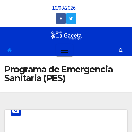
Saltar
10/08/2026
al
contenido
Programa de Emergencia
Sanitaria (PES)