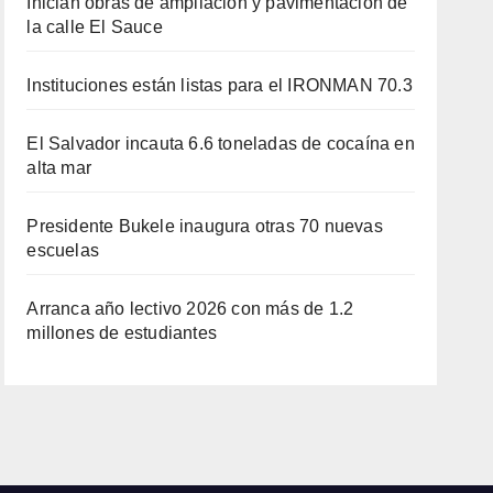
Inician obras de ampliación y pavimentación de
la calle El Sauce
Instituciones están listas para el IRONMAN 70.3
El Salvador incauta 6.6 toneladas de cocaína en
alta mar
Presidente Bukele inaugura otras 70 nuevas
escuelas
Arranca año lectivo 2026 con más de 1.2
millones de estudiantes