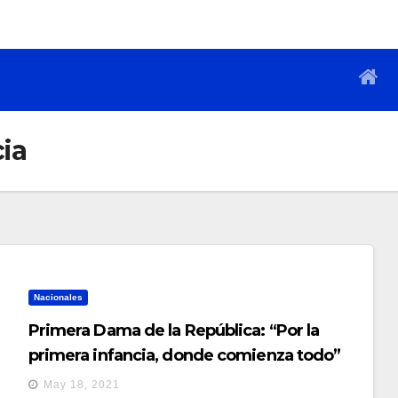
ia
Nacionales
Primera Dama de la República: “Por la
primera infancia, donde comienza todo”
May 18, 2021