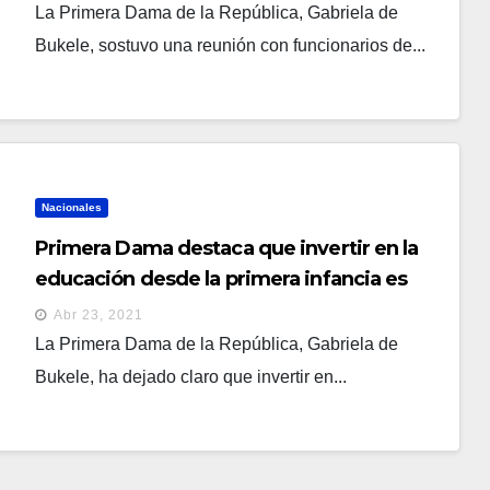
La Primera Dama de la República, Gabriela de
Bukele, sostuvo una reunión con funcionarios de...
Nacionales
Primera Dama destaca que invertir en la
educación desde la primera infancia es
prioridad del Gobierno
Abr 23, 2021
La Primera Dama de la República, Gabriela de
Bukele, ha dejado claro que invertir en...