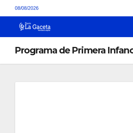
Saltar
08/08/2026
al
contenido
Programa de Primera Infanc