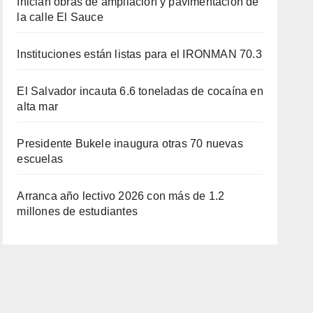
Inician obras de ampliación y pavimentación de
la calle El Sauce
Instituciones están listas para el IRONMAN 70.3
El Salvador incauta 6.6 toneladas de cocaína en
alta mar
Presidente Bukele inaugura otras 70 nuevas
escuelas
Arranca año lectivo 2026 con más de 1.2
millones de estudiantes