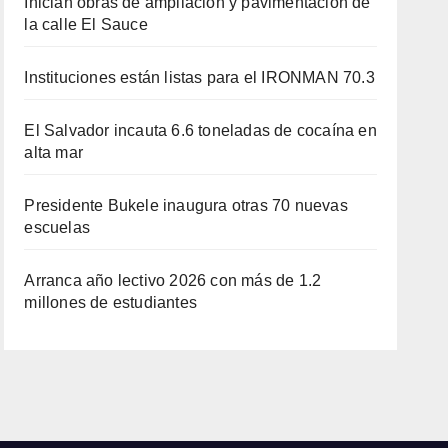
Inician obras de ampliación y pavimentación de
la calle El Sauce
Instituciones están listas para el IRONMAN 70.3
El Salvador incauta 6.6 toneladas de cocaína en
alta mar
Presidente Bukele inaugura otras 70 nuevas
escuelas
Arranca año lectivo 2026 con más de 1.2
millones de estudiantes