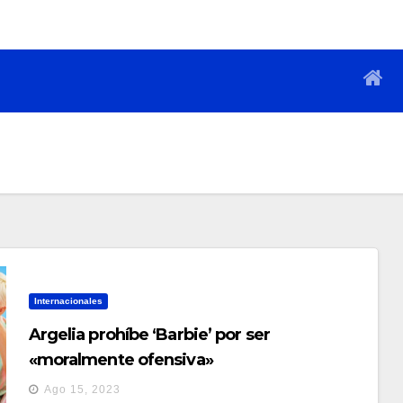
Internacionales
Argelia prohíbe ‘Barbie’ por ser
«moralmente ofensiva»
Ago 15, 2023