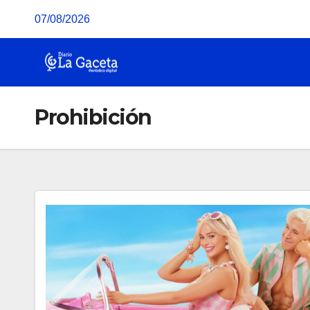
Saltar
07/08/2026
al
contenido
Prohibición