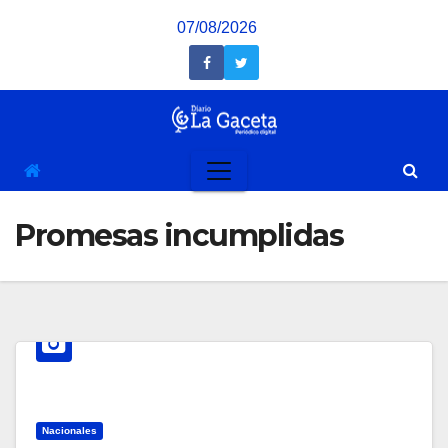
Saltar
07/08/2026
al
contenido
Promesas incumplidas
Nacionales