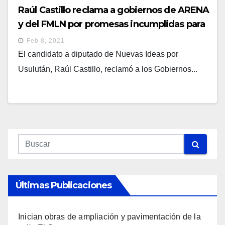
Raúl Castillo reclama a gobiernos de ARENA
y del FMLN por promesas incumplidas para
los usulutecos
Feb 8, 2021
El candidato a diputado de Nuevas Ideas por
Usulután, Raúl Castillo, reclamó a los Gobiernos...
Últimas Publicaciones
Inician obras de ampliación y pavimentación de la