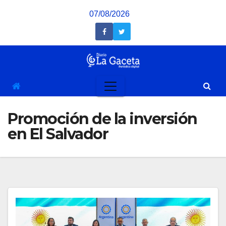
Saltar
07/08/2026
al
contenido
Promoción de la inversión
en El Salvador