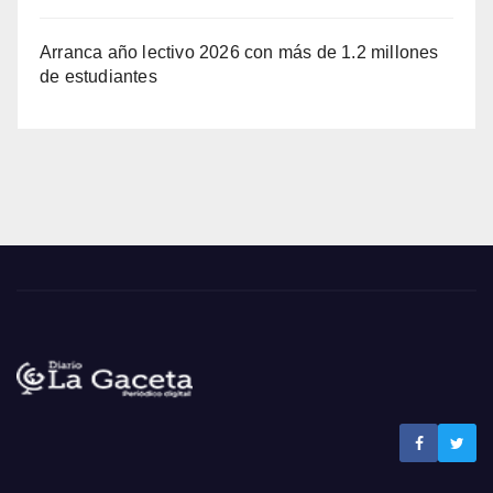
Arranca año lectivo 2026 con más de 1.2 millones
de estudiantes
Noticias La Gaceta
Noticias de El Salvador