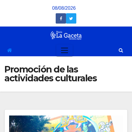
Saltar
08/08/2026
al
contenido
Promoción de las
actividades culturales