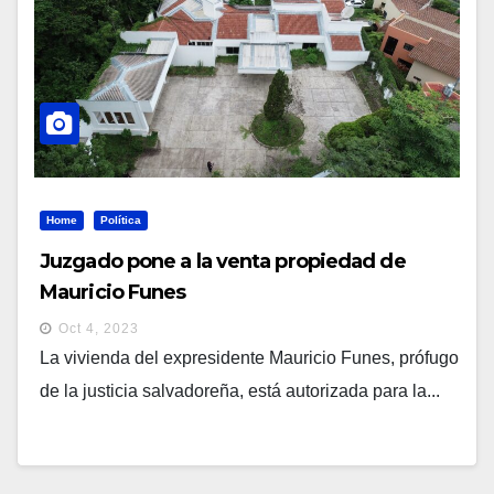
Home
Política
Juzgado pone a la venta propiedad de
Mauricio Funes
Oct 4, 2023
La vivienda del expresidente Mauricio Funes, prófugo
de la justicia salvadoreña, está autorizada para la...