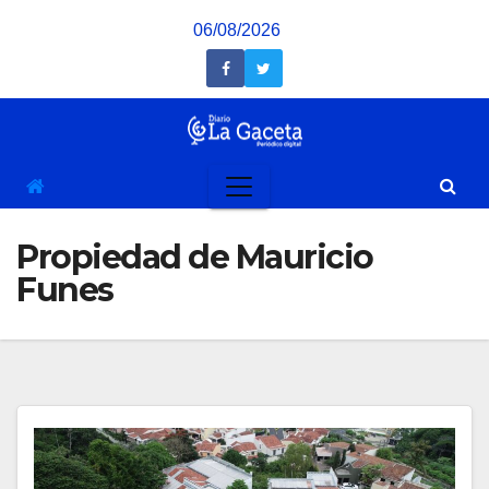
Saltar
06/08/2026
al
contenido
Propiedad de Mauricio
Funes