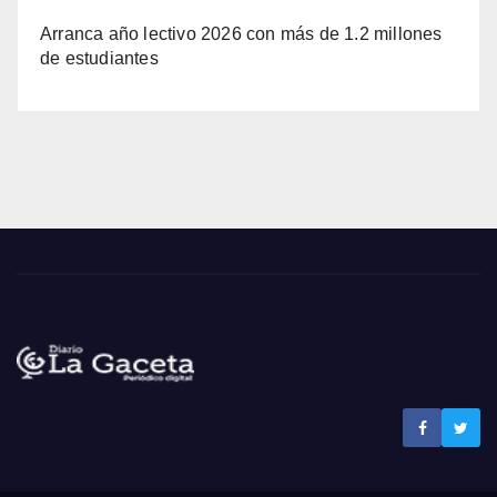
Arranca año lectivo 2026 con más de 1.2 millones
de estudiantes
Noticias La Gaceta
Noticias de El Salvador