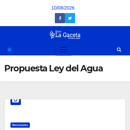
Saltar
10/08/2026
al
contenido
Propuesta Ley del Agua
Nacionales