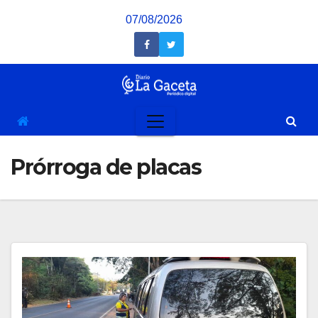
Saltar
07/08/2026
al
contenido
Prórroga de placas