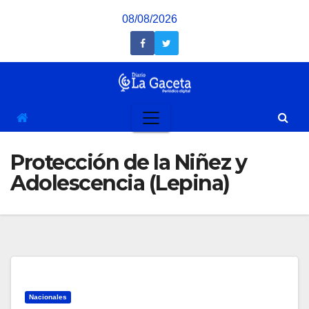
Saltar
08/08/2026
al
contenido
Protección de la Niñez y
Adolescencia (Lepina)
Nacionales