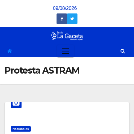
Saltar
09/08/2026
al
contenido
Protesta ASTRAM
Nacionales