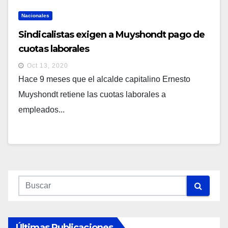
Nacionales
Sindicalistas exigen a Muyshondt pago de
cuotas laborales
Oct 13, 2020
Hace 9 meses que el alcalde capitalino Ernesto
Muyshondt retiene las cuotas laborales a
empleados...
Últimas Publicaciones