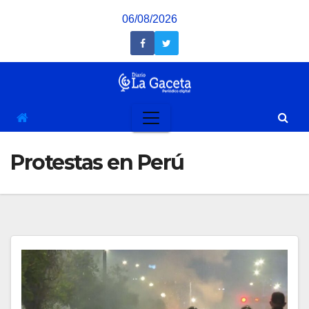
Saltar
06/08/2026
al
contenido
Protestas en Perú