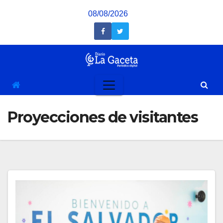
Saltar
08/08/2026
al
contenido
Proyecciones de visitantes