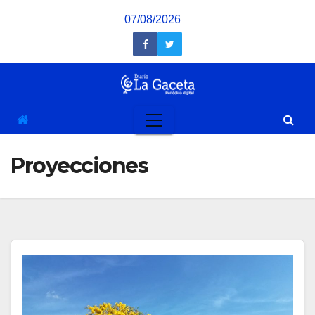
Saltar
07/08/2026
al
contenido
Proyecciones