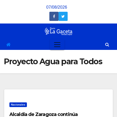
Saltar
07/08/2026
al
contenido
Proyecto Agua para Todos
Nacionales
Alcaldía de Zaragoza continúa