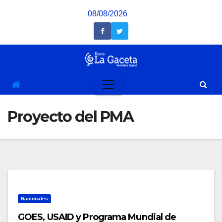
Saltar
08/08/2026
al
contenido
Proyecto del PMA
Nacionales
GOES, USAID y Programa Mundial de