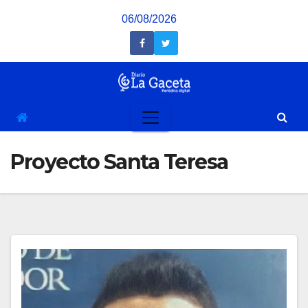
Saltar
06/08/2026
al
contenido
Proyecto Santa Teresa