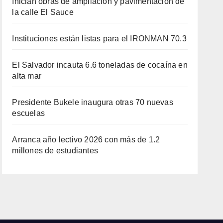
Inician obras de ampliación y pavimentación de
la calle El Sauce
Instituciones están listas para el IRONMAN 70.3
El Salvador incauta 6.6 toneladas de cocaína en
alta mar
Presidente Bukele inaugura otras 70 nuevas
escuelas
Arranca año lectivo 2026 con más de 1.2
millones de estudiantes