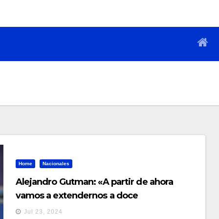
Home
Nacionales
Alejandro Gutman: «A partir de ahora
vamos a extendernos a doce
departamentos»
Jul 23, 2024