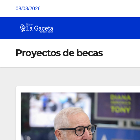
Saltar
08/08/2026
al
contenido
Proyectos de becas