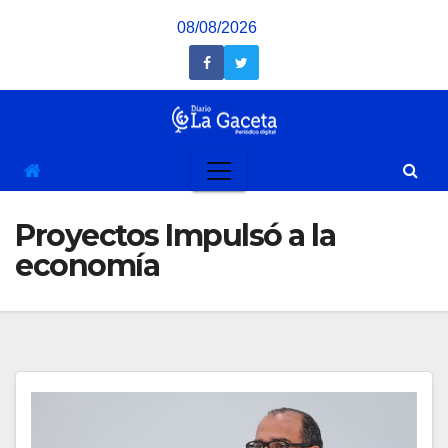
Saltar
08/08/2026
al
contenido
Proyectos Impulsó a la
economía