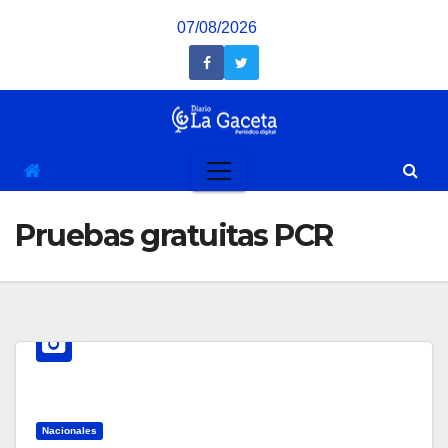
Saltar
07/08/2026
al
contenido
Pruebas gratuitas PCR
Nacionales