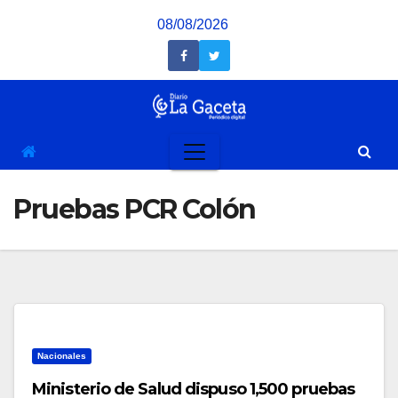
Saltar
08/08/2026
al
contenido
Pruebas PCR Colón
Nacionales
Ministerio de Salud dispuso 1,500 pruebas