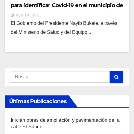
para identificar Covid-19 en el municipio de
Colón, La Libertad
Ago 18, 2021
El Gobierno del Presidente Nayib Bukele, a través
del Ministerio de Salud y del Equipo...
Últimas Publicaciones
Inician obras de ampliación y pavimentación de la
calle El Sauce