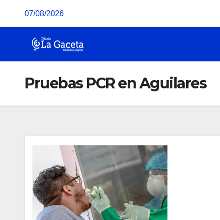
Saltar
07/08/2026
al
contenido
Pruebas PCR en Aguilares