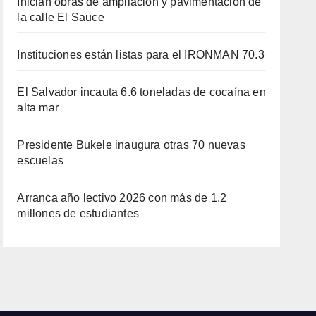
Inician obras de ampliación y pavimentación de
la calle El Sauce
Instituciones están listas para el IRONMAN 70.3
El Salvador incauta 6.6 toneladas de cocaína en
alta mar
Presidente Bukele inaugura otras 70 nuevas
escuelas
Arranca año lectivo 2026 con más de 1.2
millones de estudiantes