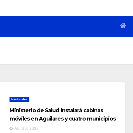
Nacionales
Ministerio de Salud instalará cabinas
móviles en Aguilares y cuatro municipios
más
Abr 20, 2022