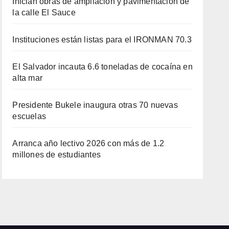
Inician obras de ampliación y pavimentación de
la calle El Sauce
Instituciones están listas para el IRONMAN 70.3
El Salvador incauta 6.6 toneladas de cocaína en
alta mar
Presidente Bukele inaugura otras 70 nuevas
escuelas
Arranca año lectivo 2026 con más de 1.2
millones de estudiantes