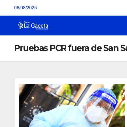
Saltar
06/08/2026
al
contenido
Pruebas PCR fuera de San S