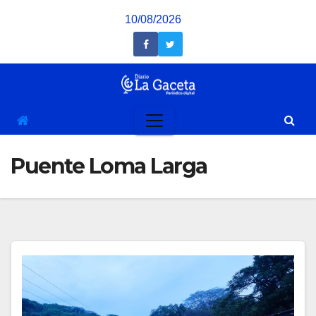
Saltar
10/08/2026
al
contenido
Puente Loma Larga