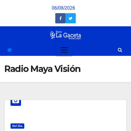
Saltar
06/08/2026
al
contenido
Radio Maya Visión
Del Día