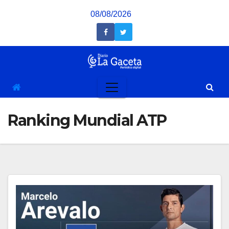
Saltar
08/08/2026
al
contenido
Ranking Mundial ATP