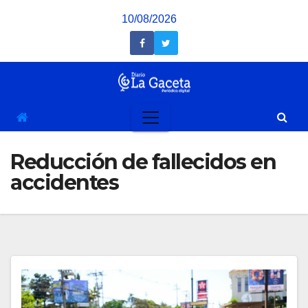
Saltar
10/08/2026
al
contenido
Reducción de fallecidos en
accidentes