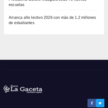
escuelas
Arranca año lectivo 2026 con más de 1.2 millones
de estudiantes
Noticias La Gaceta
Noticias de El Salvador