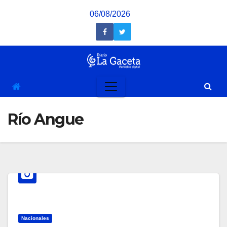
Saltar
06/08/2026
al
contenido
Río Angue
Nacionales