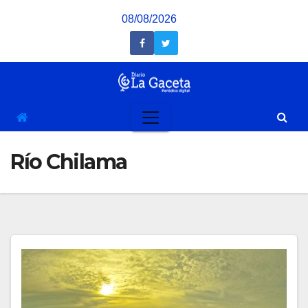
Saltar
08/08/2026
al
contenido
Río Chilama