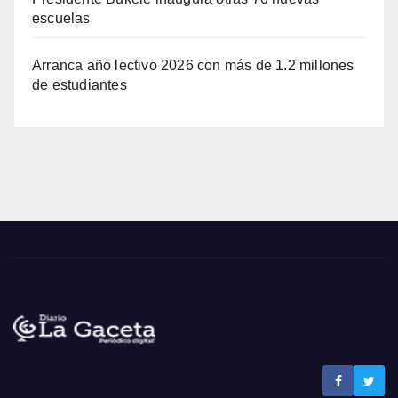
escuelas
Arranca año lectivo 2026 con más de 1.2 millones
de estudiantes
Noticias La Gaceta
Noticias de El Salvador