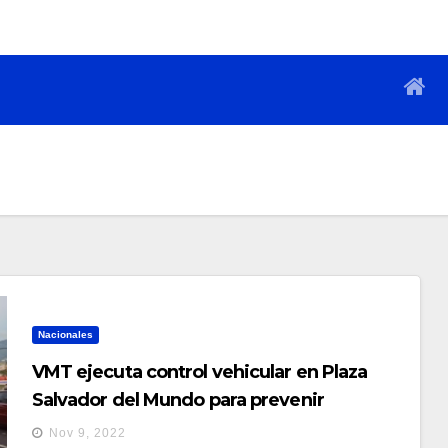
Nacionales
VMT ejecuta control vehicular en Plaza
Salvador del Mundo para prevenir
accidentes
Nov 9, 2022