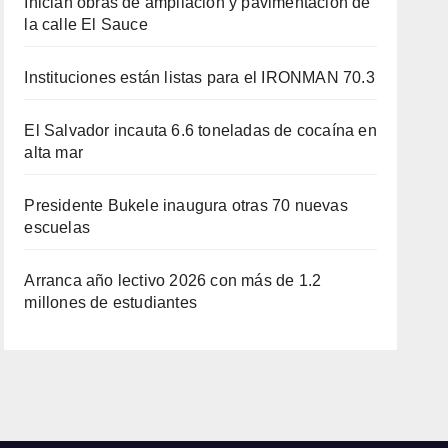
Inician obras de ampliación y pavimentación de
la calle El Sauce
Instituciones están listas para el IRONMAN 70.3
El Salvador incauta 6.6 toneladas de cocaína en
alta mar
Presidente Bukele inaugura otras 70 nuevas
escuelas
Arranca año lectivo 2026 con más de 1.2
millones de estudiantes