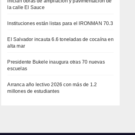
Inician obras de ampliación y pavimentación de
la calle El Sauce
Instituciones están listas para el IRONMAN 70.3
El Salvador incauta 6.6 toneladas de cocaína en
alta mar
Presidente Bukele inaugura otras 70 nuevas
escuelas
Arranca año lectivo 2026 con más de 1.2
millones de estudiantes