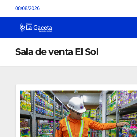
Saltar
08/08/2026
al
contenido
Sala de venta El Sol