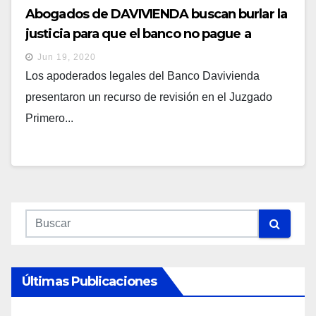
Abogados de DAVIVIENDA buscan burlar la
justicia para que el banco no pague a
Salaverría
Jun 19, 2020
Los apoderados legales del Banco Davivienda
presentaron un recurso de revisión en el Juzgado
Primero...
Últimas Publicaciones