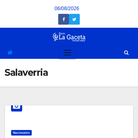
Saltar
06/08/2026
al
contenido
Salaverria
Nacionales