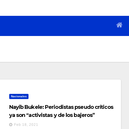
Nacionales
Nayib Bukele: Periodistas pseudo críticos
ya son “activistas y de los bajeros”
Feb 18, 2021