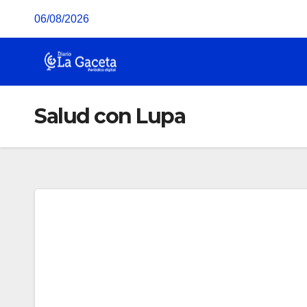
Saltar
06/08/2026
al
contenido
Salud con Lupa