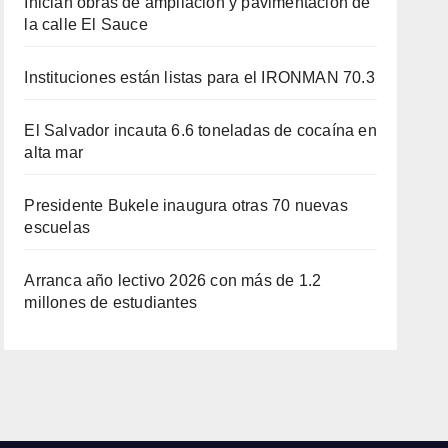
Inician obras de ampliación y pavimentación de
la calle El Sauce
Instituciones están listas para el IRONMAN 70.3
El Salvador incauta 6.6 toneladas de cocaína en
alta mar
Presidente Bukele inaugura otras 70 nuevas
escuelas
Arranca año lectivo 2026 con más de 1.2
millones de estudiantes