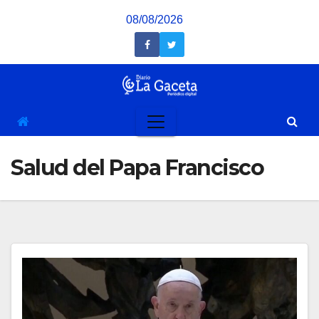
Saltar
08/08/2026
al
contenido
Salud del Papa Francisco