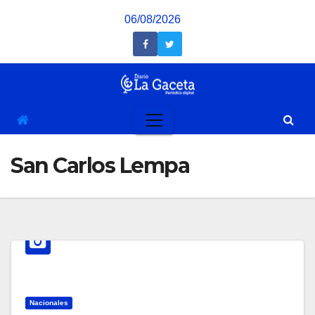
Saltar
06/08/2026
al
contenido
San Carlos Lempa
Nacionales