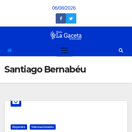
Saltar
06/08/2026
al
contenido
Santiago Bernabéu
Deportes
Internacionales