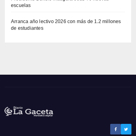
escuelas
Arranca año lectivo 2026 con más de 1.2 millones
de estudiantes
Noticias La Gaceta
Noticias de El Salvador