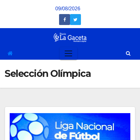
Saltar
09/08/2026
al
contenido
Selección Olímpica