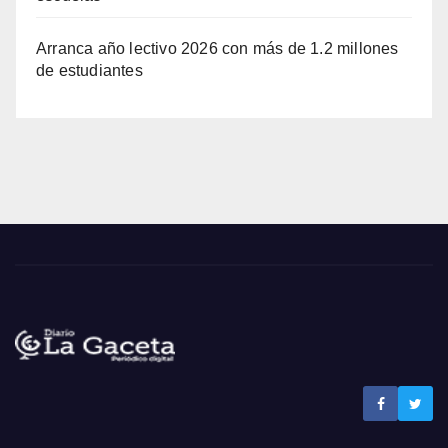
Arranca año lectivo 2026 con más de 1.2 millones
de estudiantes
Noticias La Gaceta
Noticias de El Salvador