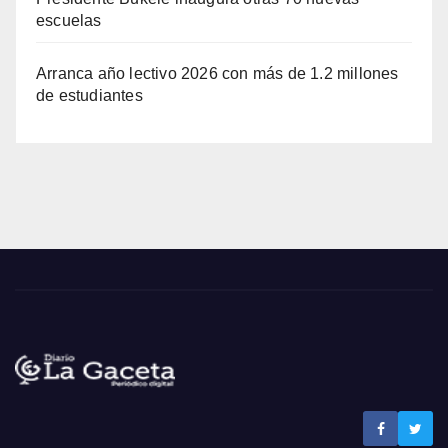
escuelas
Arranca año lectivo 2026 con más de 1.2 millones
de estudiantes
Noticias La Gaceta
Noticias de El Salvador