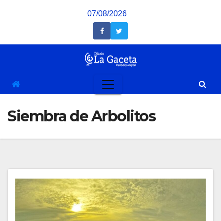
Saltar
07/08/2026
al
contenido
Siembra de Arbolitos