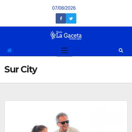
Saltar
07/08/2026
al
contenido
Sur City