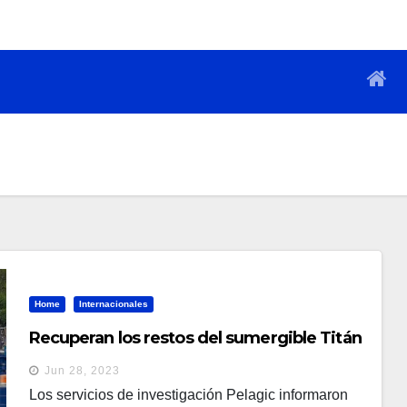
Home
Internacionales
Recuperan los restos del sumergible Titán
Jun 28, 2023
Los servicios de investigación Pelagic informaron