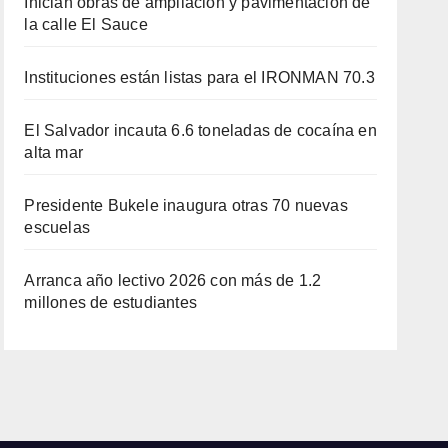
Inician obras de ampliación y pavimentación de
la calle El Sauce
Instituciones están listas para el IRONMAN 70.3
El Salvador incauta 6.6 toneladas de cocaína en
alta mar
Presidente Bukele inaugura otras 70 nuevas
escuelas
Arranca año lectivo 2026 con más de 1.2
millones de estudiantes