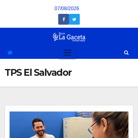
Saltar
07/08/2026
al
contenido
TPS El Salvador