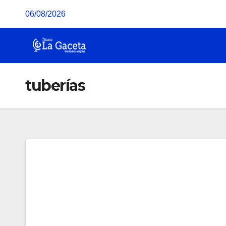
Saltar
06/08/2026
al
contenido
tuberías