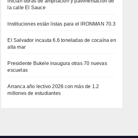
Inician obras de ampliación y pavimentación de
la calle El Sauce
Instituciones están listas para el IRONMAN 70.3
El Salvador incauta 6.6 toneladas de cocaína en
alta mar
Presidente Bukele inaugura otras 70 nuevas
escuelas
Arranca año lectivo 2026 con más de 1.2
millones de estudiantes