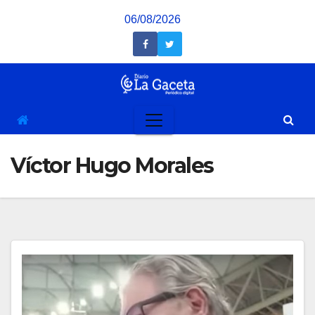
Saltar
06/08/2026
al
contenido
Víctor Hugo Morales