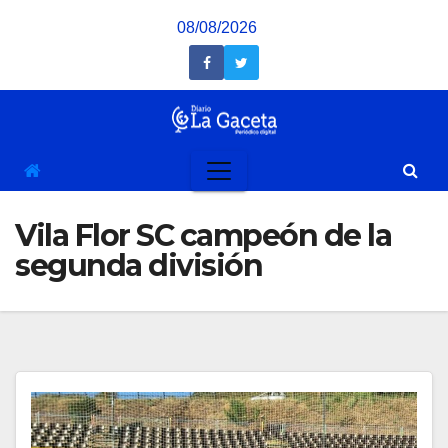
Saltar
08/08/2026
al
contenido
Vila Flor SC campeón de la
segunda división