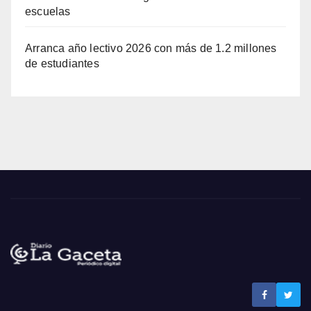
escuelas
Arranca año lectivo 2026 con más de 1.2 millones
de estudiantes
Noticias La Gaceta
Noticias de El Salvador