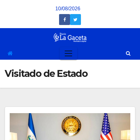
Saltar
10/08/2026
al
contenido
Visitado de Estado