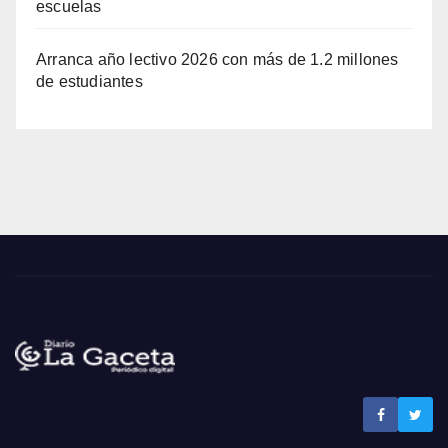
escuelas
Arranca año lectivo 2026 con más de 1.2 millones
de estudiantes
Noticias La Gaceta
Noticias de El Salvador