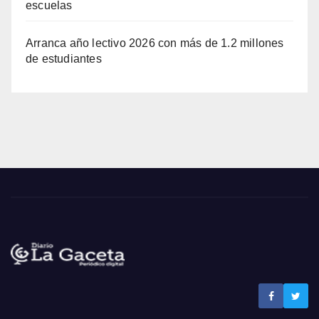
escuelas
Arranca año lectivo 2026 con más de 1.2 millones
de estudiantes
Noticias La Gaceta
Noticias de El Salvador