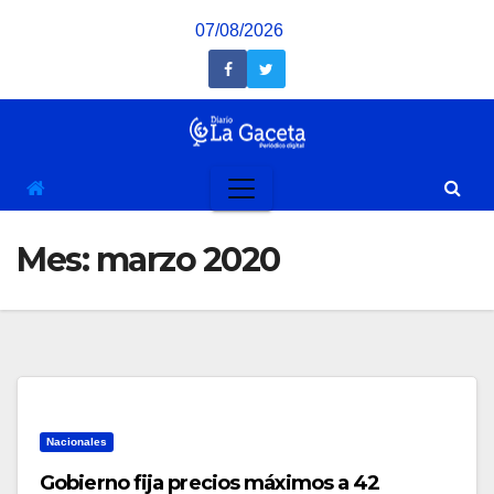
Saltar
07/08/2026
al
contenido
Mes:
marzo 2020
Nacionales
Gobierno fija precios máximos a 42